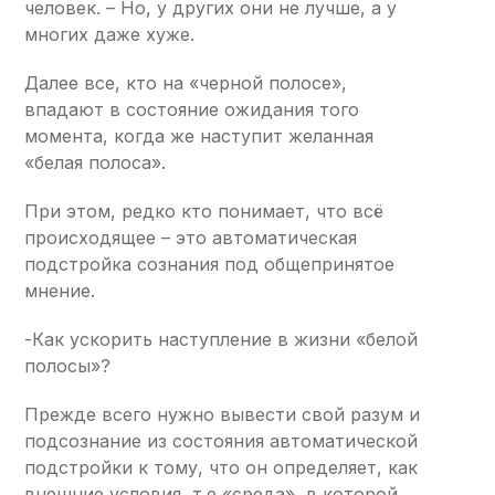
человек. – Но, у других они не лучше, а у
многих даже хуже.
Далее все, кто на «черной полосе»,
впадают в состояние ожидания того
момента, когда же наступит желанная
«белая полоса».
При этом, редко кто понимает, что всё
происходящее – это автоматическая
подстройка сознания под общепринятое
мнение.
-Как ускорить наступление в жизни «белой
полосы»?
Прежде всего нужно вывести свой разум и
подсознание из состояния автоматической
подстройки к тому, что он определяет, как
внешние условия, т.е «среда», в которой