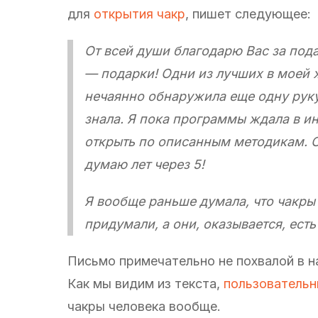
для
открытия чакр
, пишет следующее:
От всей души благодарю Вас за пода
— подарки! Одни из лучших в моей 
нечаянно обнаружила еще одну руку у
знала. Я пока программы ждала в и
открыть по описанным методикам. С
думаю лет через 5!
Я вообще раньше думала, что чакры 
придумали, а они, оказывается, ест
Письмо примечательно не похвалой в н
Как мы видим из текста,
пользовательн
чакры человека вообще.