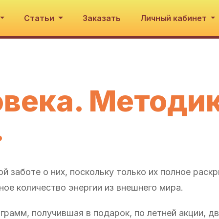
Статьи
Заказать
Личный кабинет
века. Методи
.
й заботе о них, поскольку только их полное раск
ное количество энергии из внешнего мира.
рамм, получившая в подарок, по летней акции, д