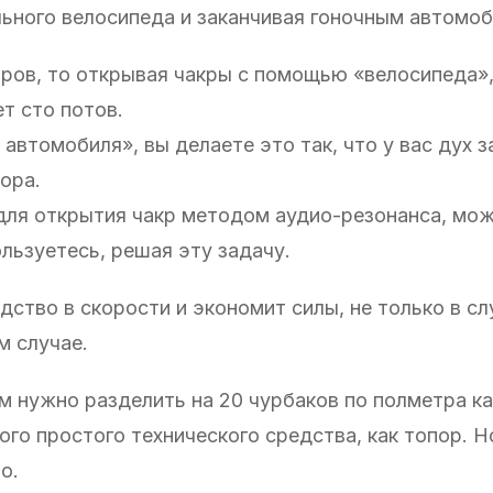
льного велосипеда и заканчивая гоночным автомоб
тров, то открывая чакры с помощью «велосипеда»
ет сто потов.
автомобиля», вы делаете это так, что у вас дух 
ора.
 для открытия чакр методом аудио-резонанса, мо
льзуетесь, решая эту задачу.
ство в скорости и экономит силы, не только в сл
м случае.
ам нужно разделить на 20 чурбаков по полметра к
го простого технического средства, как топор. Н
о.