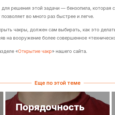
 для решения этой задачи — бензопила, которая 
 позволяет во много раз быстрее и легче.
крыть чакры, должен сам выбирать, как это делат
яв на вооружение более совершенное «техническ
азделе «
Открытие чакр
» нашего сайта.
Еще по этой теме
Порядочность