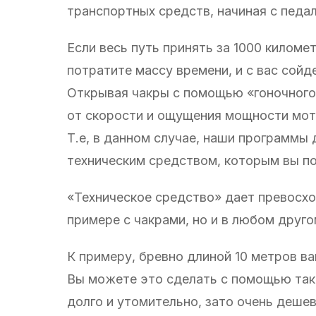
транспортных средств, начиная с педа
Если весь путь принять за 1000 киломе
потратите массу времени, и с вас сойд
Открывая чакры с помощью «гоночного 
от скорости и ощущения мощности мот
Т.е, в данном случае, наши программы
техническим средством, которым вы по
«Техническое средство» дает превосход
примере с чакрами, но и в любом друго
К примеру, бревно длиной 10 метров в
Вы можете это сделать с помощью тако
долго и утомительно, зато очень дешев