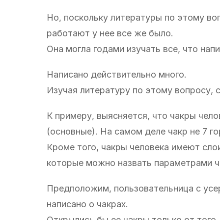
Но, поскольку литературы по этому воп
работают у нее все же было.
Она могла годами изучать все, что нап
Написано действительно много.
Изучая литературу по этому вопросу, 
К примеру, выясняется, что чакры чело
(основные). На самом деле чакр не 7 г
Кроме того, чакры человека имеют сло
которые можно назвать параметрами ч
Предположим, пользовательница с усерд
написано о чакрах.
Открылись бы ее чакры только от того, 