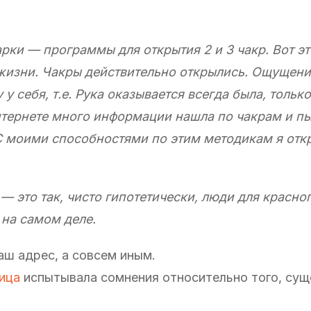
рки — программы для открытия 2 и 3 чакр. Вот э
жизни. Чакры действительно открылись. Ощущени
 себя, т.е. Рука оказывается всегда была, только
нтернете много информации нашла по чакрам и пы
 моими способностями по этим методикам я откр
— это так, чисто гипотетически, люди для красно
ь на самом деле
.
аш адрес, а совсем иным.
ица
испытывала сомнения относительно того, сущ