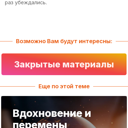
раз убеждались.
Возможно Вам будут интересны:
Закрытые материалы
Еще по этой теме
Вдохновение и
перемены