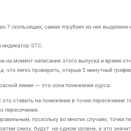
из 7 скользящих, самая «грубая» из них выделена 
 индикатор STС.
ные на момент написания этого выпуска и время от
а, что легко проверить, открыв 5 минутный график
красной линии — это зона понижения курса.
к это ставить на понижение в точке пересечения т
о пересечения.
правильным, поскольку во многих случаях, точки п
затем снизу, будут на одном уровне, а это значит