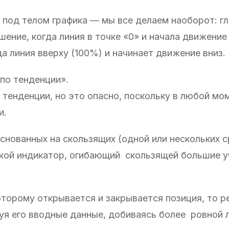
 под телом графика — мы все делаем наоборот: гл
ние, когда линия в точке «0» и начала движение 
а линия вверху (100%) и начинает движение вниз.
по тенденции».
 тенденции, но это опасно, поскольку в любой м
и.
нованных на скользящих (одной или нескольких с
кой индикатор, огибающий скользящей большие у
которому открывается и закрывается позиция, то 
уя его вводные данные, добиваясь более ровной 