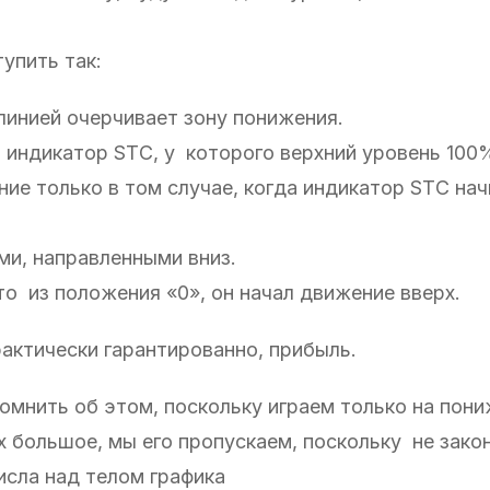
упить так:
линией очерчивает зону понижения.
 индикатор STС, у которого верхний уровень 100%
ие только в том случае, когда индикатор STС нач
ми, направленными вниз.
то из положения «0», он начал движение вверх.
актически гарантированно, прибыль.
омнить об этом, поскольку играем только на пони
х большое, мы его пропускаем, поскольку не зако
исла над телом графика