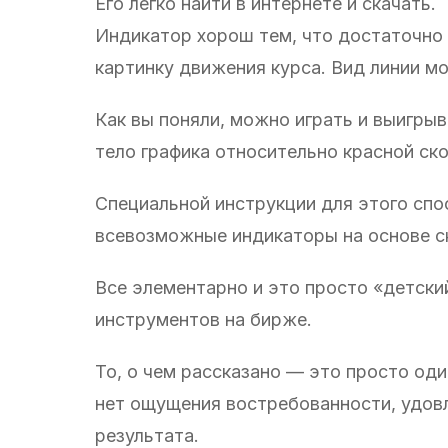
Его легко найти в интернете и скачать.
Индикатор хорош тем, что достаточно 
картинку движения курса. Вид линии м
Как вы поняли, можно играть и выигры
тело графика относительно красной ско
Специальной инструкции для этого спос
всевозможные индикаторы на основе ск
Все элементарно и это просто «детски
инструментов на бирже.
То, о чем рассказано — это просто оди
нет ощущения востребованности, удовл
результата.