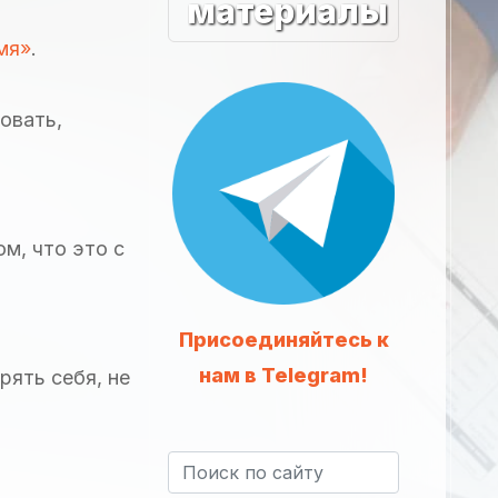
материалы
мя»
.
овать,
ом, что это с
.
Присоединяйтесь к
нам в Telegram!
рять себя, не