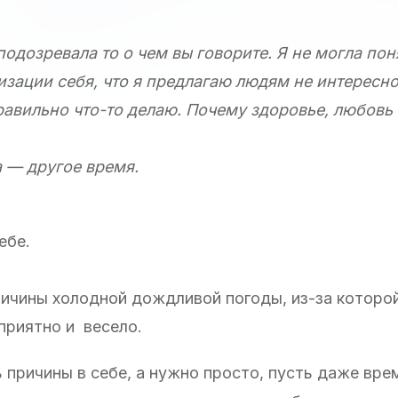
подозревала то о чем вы говорите. Я не могла пон
лизации себя, что я предлагаю людям не интересно
правильно что-то делаю. Почему здоровье, любовь 
а — другое время.
ебе.
причины холодной дождливой погоды, из-за которо
 приятно и весело.
 причины в себе, а нужно просто, пусть даже вре