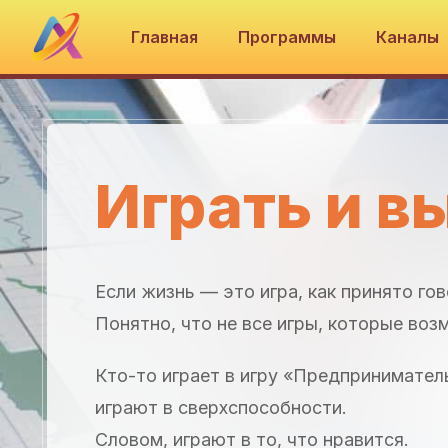
Главная
Программы
Каналы
Играть и в
Если жизнь — это игра, как принято гов
Понятно, что не все игры, которые во
Кто-то играет в игру «Предприниматель
играют в сверхспособности.
Словом, играют в то, что нравится.