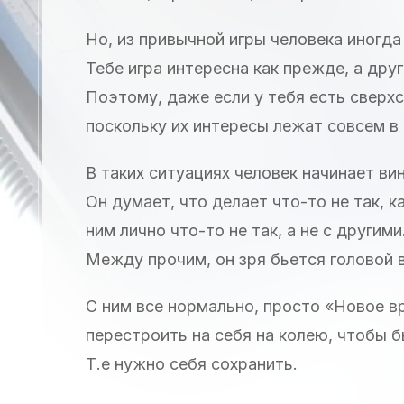
Но, из привычной игры человека иногда
Тебе игра интересна как прежде, а дру
Поэтому, даже если у тебя есть сверх
поскольку их интересы лежат совсем в
В таких ситуациях человек начинает вин
Он думает, что делает что-то не так, к
ним лично что-то не так, а не с другими
Между прочим, он зря бьется головой в 
С ним все нормально, просто «Новое вр
перестроить на себя на колею, чтобы б
Т.е нужно себя сохранить.