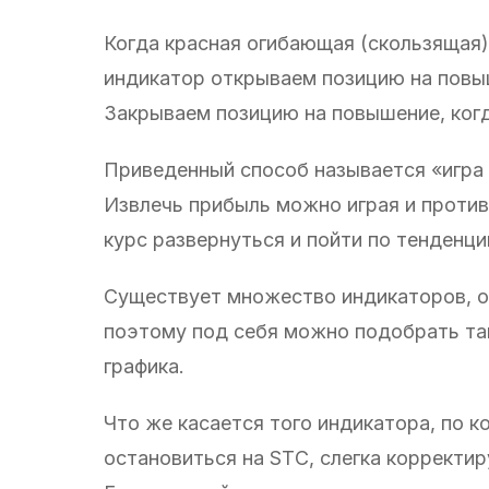
Когда красная огибающая (скользящая)
индикатор открываем позицию на повыше
Закрываем позицию на повышение, когд
Приведенный способ называется «игра 
Извлечь прибыль можно играя и против
курс развернуться и пойти по тенденци
Существует множество индикаторов, ос
поэтому под себя можно подобрать та
графика.
Что же касается того индикатора, по 
остановиться на STС, слегка корректир