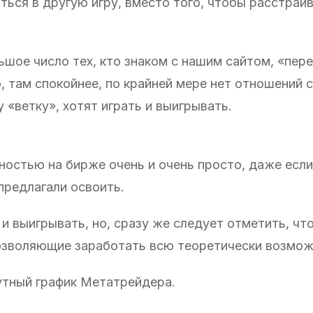
ться в другую игру, вместо того, чтобы расстраи
шое число тех, кто знаком с нашим сайтом, «пер
ю, там спокойнее, по крайней мере нет отношений 
у «ветку», хотят играть и выигрывать.
ностью на бирже очень и очень просто, даже если
предлагали освоить.
и выигрывать, но, сразу же следует отметить, чт
 позволяющие заработать всю теоретически возмо
утный график Метатрейдера.