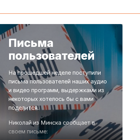
Письма
пользователей
На прошедшей неделе поступили
письма пользователей наших аудио
и видео программ, выдержками из
некоторых хотелось бы с вами
поделится.
Николай из Минска сообщает в
своем письме: