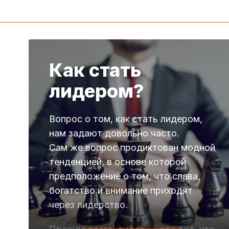
Как стать
лидером?
Вопрос о том, как стать лидером,
нам задают довольно часто.
Сам же вопрос продиктован модной
тенденцией, в основе которой
предположение о том, что слава,
богатство и внимание приходят
через лидерство.