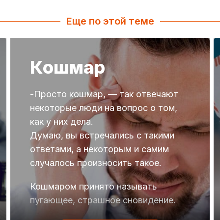
Еще по этой теме
Кошмар
-Просто кошмар, — так отвечают
некоторые люди на вопрос о том,
как у них дела.
Думаю, вы встречались с такими
ответами, а некоторым и самим
случалось произносить такое.
Кошмаром принято называть
пугающее, страшное сновидение.