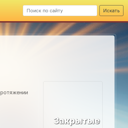
Искать
 протяжении
Закрытые