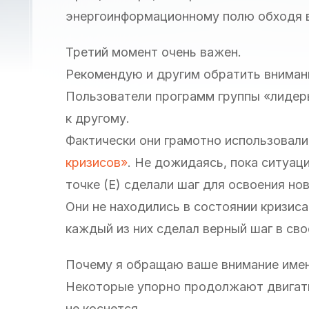
энергоинформационному полю обходя 
Третий момент очень важен.
Рекомендую и другим обратить внимани
Пользователи программ группы «лидер
к другому.
Фактически они грамотно использовал
кризисов»
. Не дожидаясь, пока ситуаци
точке (Е) сделали шаг для освоения нов
Они не находились в состоянии кризиса
каждый из них сделал верный шаг в сво
Почему я обращаю ваше внимание имен
Некоторые упорно продолжают двигатьс
не коснется.