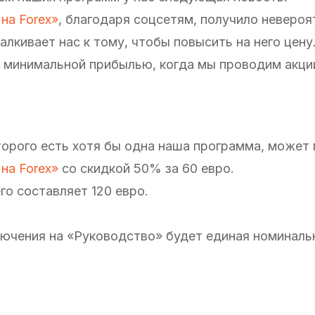
на Forex»
, благодаря соцсетям, получило неверо
лкивает нас к тому, чтобы повысить на него цену
с минимальной прибылью, когда мы проводим акци
торого есть хотя бы одна наша программа, может
на Forex»
со скидкой 50% за 60 евро.
го составляет 120 евро.
ключения на «Руководство» будет единая номиналь