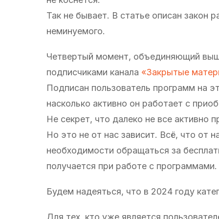
Так не бывает. В статье описан закон 
неминуемого.
Четвертый момент, объединяющий выше
подписчиками канала
«Закрытые матер
Подписан пользователь программ на это
насколько активно он работает с прио
Не секрет, что далеко не все активно
Но это не от нас зависит. Всё, что от
необходимости обращаться за бесплатн
получается при работе с программами.
Будем надеяться, что в 2024 году кат
Для тех, кто уже является пользовате