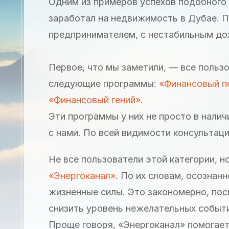
Одним из примеров успехов подобного р
заработал на недвижимость в Дубае. 
предпринимателем, с нестабильным до
Первое, что мы заметили, — все польз
следующие программы:
«Финансовый п
«Финансовый гений»
.
Эти программы у них не просто в налич
с нами. По всей видимости консультац
Не все пользователи этой категории, 
«Энергоканал»
. По их словам, осознан
жизненные силы. Это закономерно, пос
снизить уровень нежелательных событи
Проще говоря, «Энергоканал» помогает