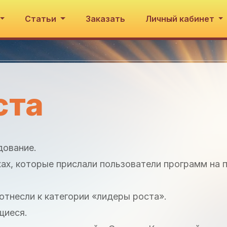
Статьи
Заказать
Личный кабинет
ста
дование.
ах, которые прислали пользователи программ на
отнесли к категории «лидеры роста».
щиеся.