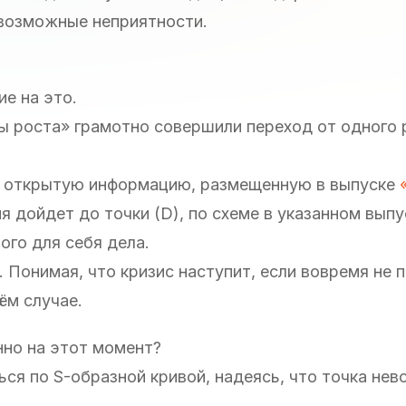
возможные неприятности.
е на это.
ы роста» грамотно совершили переход от одного 
и открытую информацию, размещенную в выпуске
я дойдет до точки (D), по схеме в указанном выпус
ого для себя дела.
. Понимая, что кризис наступит, если вовремя не 
ём случае.
но на этот момент?
я по S-образной кривой, надеясь, что точка нево