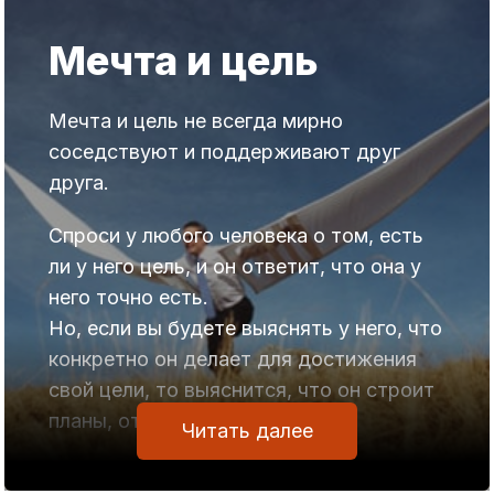
Мечта и цель
Мечта и цель не всегда мирно
соседствуют и поддерживают друг
друга.
Спроси у любого человека о том, есть
ли у него цель, и он ответит, что она у
него точно есть.
Но, если вы будете выяснять у него, что
конкретно он делает для достижения
свой цели, то выяснится, что он строит
планы, относительно неё.
Читать далее
Планы человек выдаёт за действия и