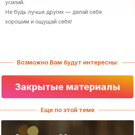
усилий.
Не будь лучше других — делай себя
хорошим и ощущай себя!
Возможно Вам будут интересны:
Закрытые материалы
Еще по этой теме