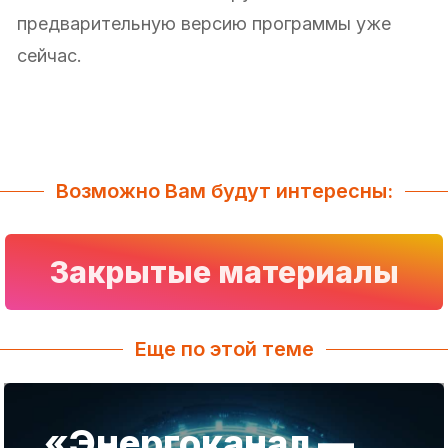
предварительную версию программы уже
сейчас.
Возможно Вам будут интересны:
Закрытые материалы
Еще по этой теме
«Энергоканал —