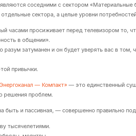
 являются соседними с сектором «Материальные б
 отдельные сектора, а целые уровни потребностей
ый часами просиживает перед телевизором то, чт
ность в общении».
го разум затуманен и он будет уверять вас в том, 
этой привычки.
Энергоканал — Компакт»
— это единственный су
о решения проблем.
на быть и пассивная, — совершенно правильно под
ву тысячелетиями.
 обряды, молитвы.