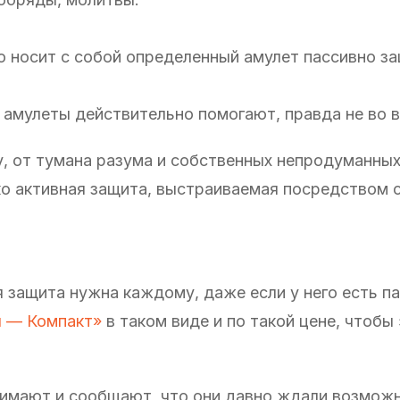
но носит с собой определенный амулет пассивно з
 амулеты действительно помогают, правда не во в
у, от тумана разума и собственных непродуманных
ко активная защита, выстраиваемая посредством
я защита нужна каждому, даже если у него есть п
л — Компакт»
в таком виде и по такой цене, чтобы
онимают и сообщают, что они давно ждали возмож