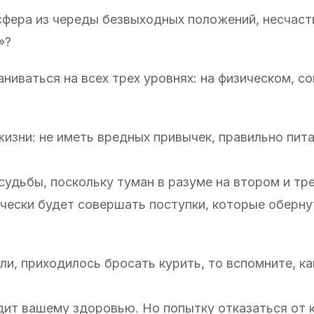
фера из череды безвыходных положений, несчаст
»?
ниваться на всех трех уровнях: на физическом, с
изни: не иметь вредных привычек, правильно пита
судьбы, поскольку туман в разуме на втором и тр
ически будет совершать поступки, которые оберну
ли, приходилось бросать курить, то вспомните, ка
дит вашему здоровью. Но попытку отказаться от 