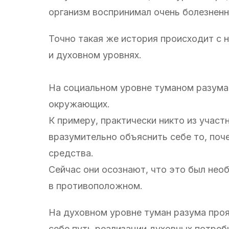
организм воспринимал очень болезненн
Точно такая же история происходит с 
и духовном уровнях.
На социальном уровне туманом разума
окружающих.
К примеру, практически никто из учас
вразумительно объяснить себе то, поче
средства.
Сейчас они осознают, что это был нео
в противоположном.
На духовном уровне туман разума проя
себе путь реализации духовных потребн