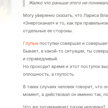
Жалко что раньше этого не понимал
Могу уверенно сказать, что Лариса Вл
«Энергоканал» и то, как при правильно
отдельные ее стороны.
Глупые
поступки совершал и совершает
Бывает, в какой-то ситуации, ты сове
и справедливый.
Но проходит время и этот поступок вы
оплошность, а глупость.
В таких случаях человек говорит, что о
момент, а действовал он именно так, п
Что же затуманивает разум человека?