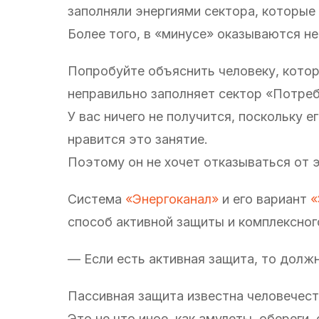
заполняли энергиями сектора, которые
Более того, в «минусе» оказываются не
Попробуйте объяснить человеку, котор
неправильно заполняет сектор «Потреб
У вас ничего не получится, поскольку е
нравится это занятие.
Поэтому он не хочет отказываться от 
Система
«Энергоканал»
и его вариант
«
способ активной защиты и комплексног
— Если есть активная защита, то долж
Пассивная защита известна человечест
Это не что иное, как амулеты, обереги,