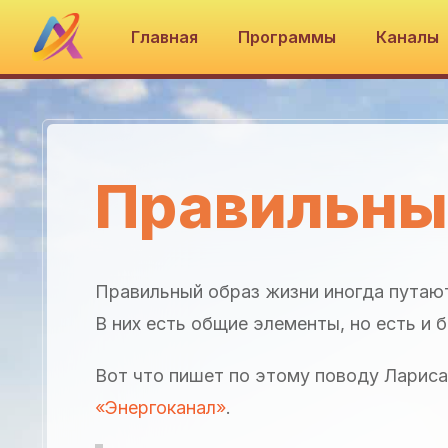
Главная
Программы
Каналы
Правильны
Правильный образ жизни иногда путаю
В них есть общие элементы, но есть и 
Вот что пишет по этому поводу Ларис
«Энергоканал»
.