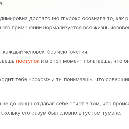
а.
адимировна достаточно глубоко осознала то, как 
м его применении нормализуется вся жизнь человек
 каждый человек, без исключения.
ршаешь
поступок
и в этот момент полагаешь, что о
ходит тебе «боком» и ты понимаешь, что соверши
н не до конца отдавал себе отчет в том, что проис
оскольку его разум был словно в густом тумане.