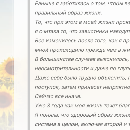
Раньше я заботилась о том, чтобы ве
правильный образ жизни.
То, что при этом в моей жизни проя
я считала то, что завистники наводя
Все изменилось после того, как я п
мной происходило прежде чем в жиз
В большинстве случаев выяснилось,
неосмотрительности и даже по глуп
Даже себе было трудно объяснить, п
поступок, затем принесет неприятно
Сейчас все иначе.
Уже 3 года как моя жизнь течет благ
Я поняла, что здоровый образ жизн
система в целом, включая второй и 