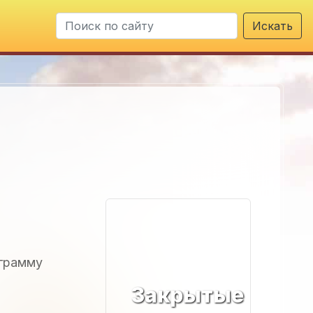
Искать
ограмму
Закрытые