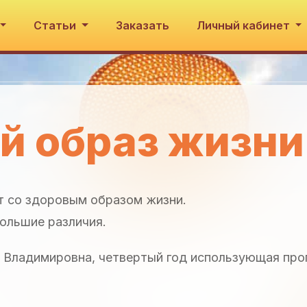
Статьи
Заказать
Личный кабинет
й образ жизни
т со здоровым образом жизни.
большие различия.
а Владимировна, четвертый год использующая пр