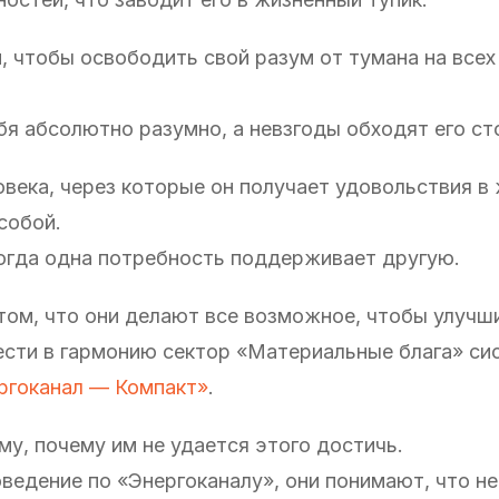
, чтобы освободить свой разум от тумана на всех
бя абсолютно разумно, а невзгоды обходят его ст
овека, через которые он получает удовольствия в 
собой.
когда одна потребность поддерживает другую.
ом, что они делают все возможное, чтобы улучш
ести в гармонию сектор «Материальные блага» с
ргоканал — Компакт»
.
у, почему им не удается этого достичь.
оведение по «Энергоканалу», они понимают, что н