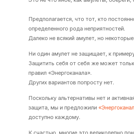
Предполагается, что тот, кто постоян
определенного рода неприятностей.
Далеко не всякий амулет, но некоторые
Ни один амулет не защищает, к пример
Защитить себя от себя же может толь
правил «Энергоканала».
Других вариантов попросту нет.
Поскольку альтернативы нет и активна
защита, мы и предложили
«Энергокана
доступно каждому.
К счастью, многие это великолепно п