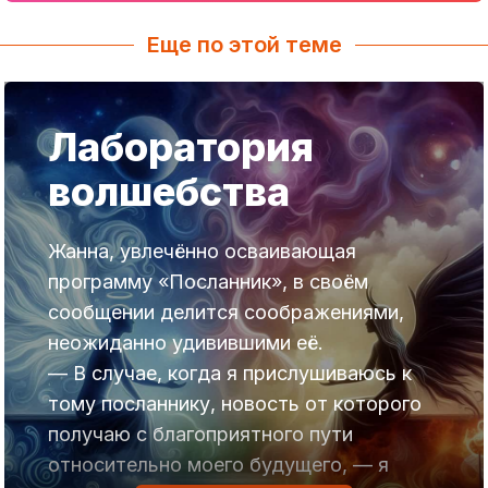
Еще по этой теме
Лаборатория
волшебства
Жанна, увлечённо осваивающая
программу «Посланник», в своём
сообщении делится соображениями,
неожиданно удивившими её.
— В случае, когда я прислушиваюсь к
тому посланнику, новость от которого
получаю с благоприятного пути
относительно моего будущего, — я