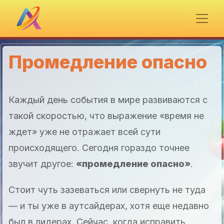
Промедление опасно
Каждый день события в мире развиваются с
такой скоростью, что выражение «время не
ждет» уже не отражает всей сути
происходящего. Сегодня гораздо точнее
звучит другое:
«промедление опасно»
.
Стоит чуть зазеваться или свернуть не туда
— и ты уже в аутсайдерах, хотя еще недавно
был в лидерах. Сейчас, когда исправить