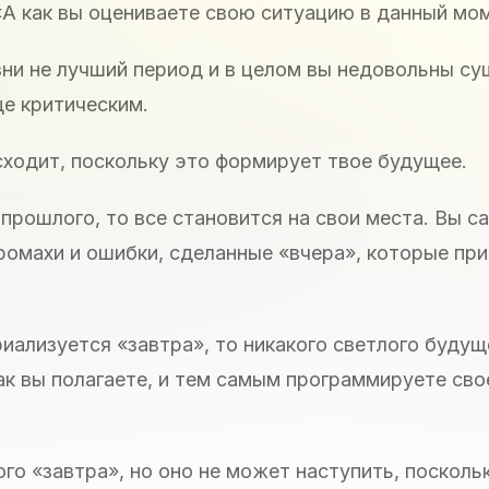
«А как вы оцениваете свою ситуацию в данный мо
изни не лучший период и в целом вы недовольны 
е критическим.
сходит, поскольку это формирует твое будущее.
прошлого, то все становится на свои места. Вы с
ромахи и ошибки, сделанные «вчера», которые при
риализуется «завтра», то никакого светлого будущ
как вы полагаете, и тем самым программируете сво
го «завтра», но оно не может наступить, посколь