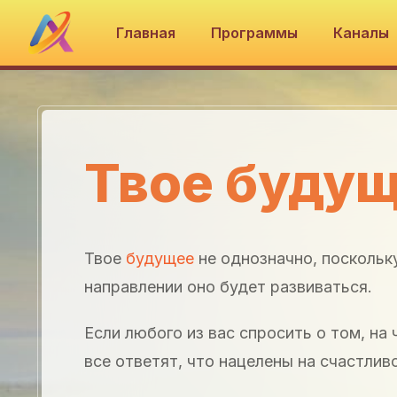
Главная
Программы
Каналы
Твое будущ
Твое
будущее
не однозначно, поскольку
направлении оно будет развиваться.
Если любого из вас спросить о том, на
все ответят, что нацелены на счастлив