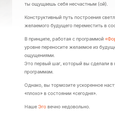
ты ощущаешь себя несчастным (ой).
Конструктивный путь построения светл
желаемого будущего переместить в сос
В принципе, работая с программой
«Фо
уровне переносите желаемое из будуще
ощущениями.
Это первый шаг, который вы сделали в
программам.
Однако, вы тормозите ускоренное наст
«плохо» в состоянии «сегодня».
Наше
Эго
вечно недовольно.