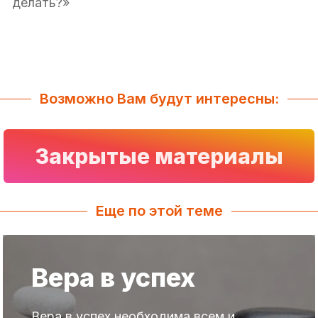
делать?»
Возможно Вам будут интересны:
Закрытые материалы
Еще по этой теме
Вера в успех
Вера в успех необходима всем и