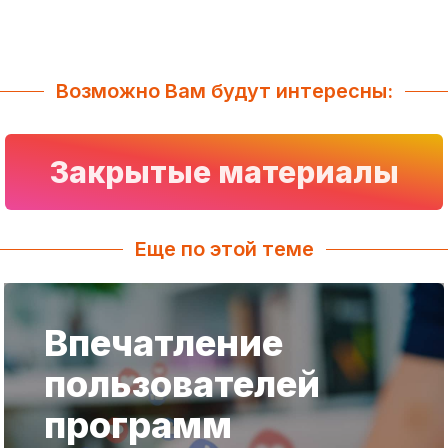
Возможно Вам будут интересны:
Закрытые материалы
Еще по этой теме
Впечатление
пользователей
программ