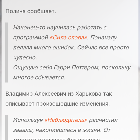
Полина сообщает.
Наконец-то научилась работать с
программой
«Сила слова»
. Поначалу
делала много ошибок. Сейчас все просто
чудесно.
Ощущаю себя Гарри Поттером, поскольку
многое сбывается.
Владимир Алексеевич из Харькова так
описывает произошедшие изменения.
Используя
«Наблюдатель»
расчистил
завалы, накопившиеся в жизни. От
многого отказался без всякого