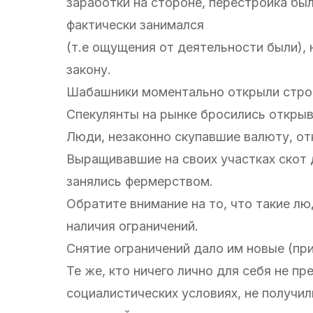
заработки на стороне, перестройка был
фактически занимался
(т.е ощущения от деятельности были), 
закону.
Шабашники моментально открыли стро
Спекулянты на рынке бросились открыва
Люди, незаконно скупавшие валюту, от
Выращивавшие на своих участках скот 
занялись фермерством.
Обратите внимание на то, что такие лю
наличия ограничений.
Снятие ограничений дало им новые (пр
Те же, кто ничего лично для себя не п
социалистических условиях, не получи