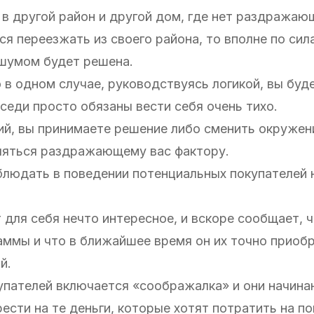
 в другой район и другой дом, где нет раздражаю
тся переезжать из своего района, то вполне по си
шумом будет решена.
 в одном случае, руководствуясь логикой, вы буд
оседи просто обязаны вести себя очень тихо.
ий, вы принимаете решение либо сменить окружен
вляться раздражающему вас фактору.
блюдать в поведении потенциальных покупателей
 для себя нечто интересное, и вскоре сообщает, 
аммы и что в ближайшее время он их точно приобр
й.
упателей включается «соображалка» и они начин
ести на те деньги, которые хотят потратить на п