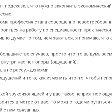
л» подсказал, что нужно закончить экономический
ессию.
лома профессия стала совершенно невостребованн
строиться на работу по специальности практическ
ивно думает о том, чем заняться, я понимаю, что 
 большинстве случаев, просто что-то выдумывае
 внутри нас нет опоры (ощущений).
 а не рассуждениями.
ощущений и того, как изменить что-то, чтобы неп
хой звукоизоляцией и у вас такое неприятное ощу
орится в метре от вас, то можно годами ругаться
 с ним связанных.