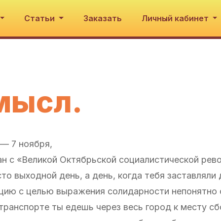
Статьи
Заказать
Личный кабинет
мысл.
 — 7 ноября,
зан с «Великой Октябрьской социалистической рев
то выходной день, а день, когда тебя заставляли
цию с целью выражения солидарности непонятно с
транспорте ты едешь через весь город к месту сб