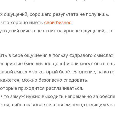
х ощущений, хорошего результата не получишь.
, что хорошо иметь
свой бизнес
.
уждений ничего не стоит на уровне ощущений, то 
ть в себе ощущения в пользу «здравого смысла».
осприятие (моё личное дело) и они могут быть о
равый смысл» за который берётся мнение, на кот
 кажется, можно безопасно следовать.
которые приходится расплачиваться.
 что замуж нужно выходить непременно за обесп
ляется, либо оказывается совсем неподходящим че