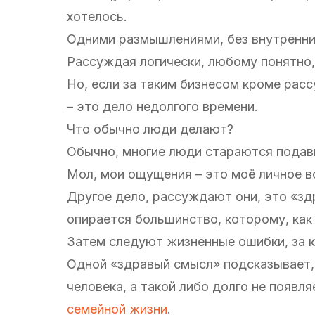
хотелось.
Одними размышлениями, без внутренни
Рассуждая логически, любому понятно
Но, если за таким бизнесом кроме расс
– это дело недолгого времени.
Что обычно люди делают?
Обычно, многие люди стараются подави
Мол, мои ощущения – это моё личное в
Другое дело, рассуждают они, это «зд
опирается большинство, которому, как
Затем следуют жизненные ошибки, за 
Одной «здравый смысл» подсказывает,
человека, а такой либо долго не появ
семейной жизни
.