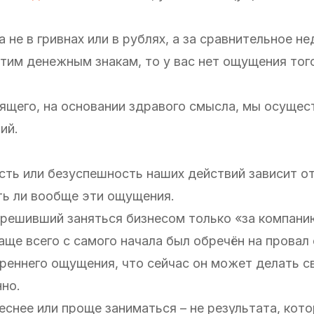
а не в гривнах или в рублях, а за сравнительное н
тим денежным знакам, то у вас нет ощущения того
ящего, на основании здравого смысла, мы осущес
ий.
сть или безуспешность наших действий зависит от
ь ли вообще эти ощущения.
 решивший заняться бизнесом только «за компанию
аще всего с самого начала был обречён на провал 
утреннего ощущения, что сейчас он может делать с
нно.
еснее или проще заниматься – не результата, кот