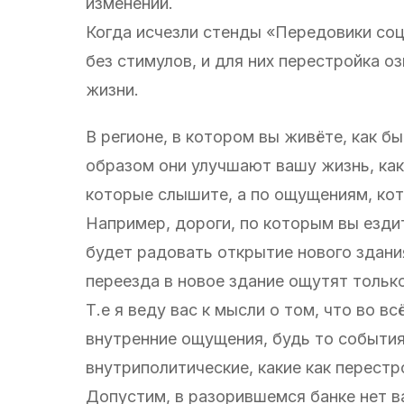
изменений.
Когда исчезли стенды «Передовики соц
без стимулов, и для них перестройка о
жизни.
В регионе, в котором вы живёте, как бы
образом они улучшают вашу жизнь, как 
которые слышите, а по ощущениям, ко
Например, дороги, по которым вы ездит
будет радовать открытие нового здани
переезда в новое здание ощутят только
Т.е я веду вас к мысли о том, что во
внутренние ощущения, будь то события
внутриполитические, какие как перестр
Допустим, в разорившемся банке нет 