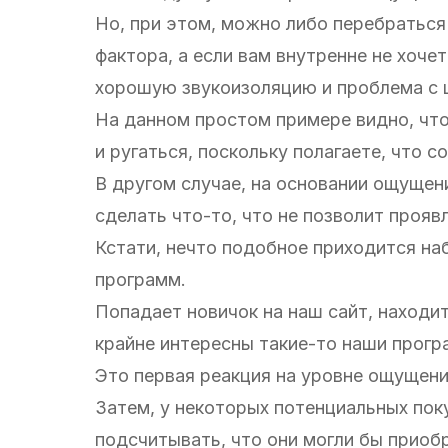
Но, при этом, можно либо перебраться
фактора, а если вам внутренне не хоче
хорошую звукоизоляцию и проблема с 
На данном простом примере видно, что
и ругаться, поскольку полагаете, что с
В другом случае, на основании ощущен
сделать что-то, что не позволит проя
Кстати, нечто подобное приходится на
программ.
Попадает новичок на наш сайт, находит
крайне интересны такие-то наши прогр
Это первая реакция на уровне ощущени
Затем, у некоторых потенциальных пок
подсчитывать, что они могли бы приобр