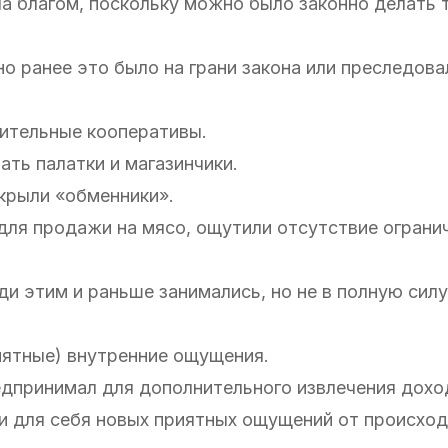
а благом, поскольку можно было законно делать т
но ранее это было на грани закона или преследова
ительные кооперативы.
ть палатки и магазинчики.
крыли «обменники».
для продажи на мясо, ощутили отсутствие ограни
ди этим и раньше занимались, но не в полную силу
иятные) внутренние ощущения.
редпринимал для дополнительного извлечения дохо
ли для себя новых приятных ощущений от происхо