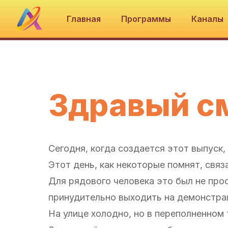
Главная
Программы
Каналы
Здравый с
Сегодня, когда создается этот выпуск,
Этот день, как некоторые помнят, свя
Для рядового человека это был не прос
принудительно выходить на демонстра
На улице холодно, но в переполненном 