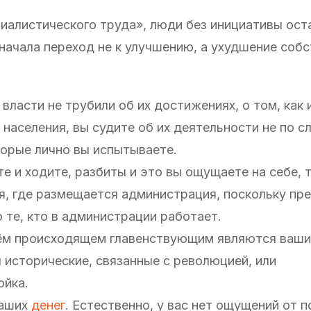
иалистического труда», люди без инициативы ост
значала переход не к улучшению, а ухудшение соб
 власти не трубили об их достижениях, о том, как 
населения, вы судите об их деятельности не по с
торые лично вы испытываете.
е и ходите, разбиты и это вы ощущаете на себе, т
я, где размещается администрация, поскольку п
 те, кто в администрации работает.
 всём происходящем главенствующим являются ваш
 исторические, связанные с революцией, или
ойка.
ваших
денег
. Естественно, у вас нет ощущений от 