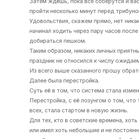
Затем ждёшь, пока все соберутся и ва
пройти несколько минут перед трибуно
Удовольствия, скажем прямо, нет никак
начинал ходить через пару часов посл
добираться пешком.
Таким образом, никаких личных приятны
праздник не относился к числу ожидае
Из всего выше сказанного прошу обрат
Далее была перестройка.
Суть её в том, что система стала изме
Перестройка, с её лозунгом о том, что 
всех, стала стартом в новую жизнь.
Для тех, кто в советские времена, хот
или имел хоть небольшие и не постоян