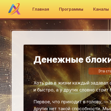
Главная
Программы
Каналы
Денежные блоки:
Эта ст
Хоть раз в жизни каждый задавал 
и быстро, а у других словно стоит 
Первое, что приходит в голову, — 
других нет такой способности. Мыс