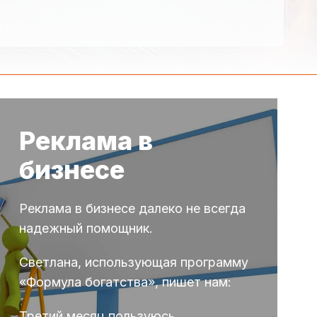
о
Реклама в
бизнесе
Реклама в бизнесе далеко не всегда
надежный помощник.
Светлана, использующая программу
«Формула богатства», пишет нам:
Третий месяц пользуюсь