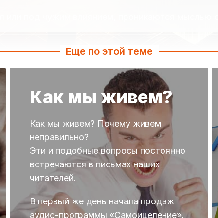
ия или под чужим влиянием, проникаются мыслью 
Еще по этой теме
Как мы живем?
Как мы живем? Почему живем
неправильно?
Эти и подобные вопросы постоянно
встречаются в письмах наших
читателей.
В первый же день начала продаж
аудио-программы «Самоицеление»,