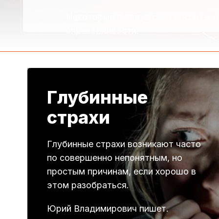
Некоторые люди, в силу воспитан
справедливости.
…
Глубинные
страхи
Глубинные страхи возникают часто
по совершенно непонятным, но
простым причинам, если хорошо в
этом разобраться.
Юрий Владимирович пишет.