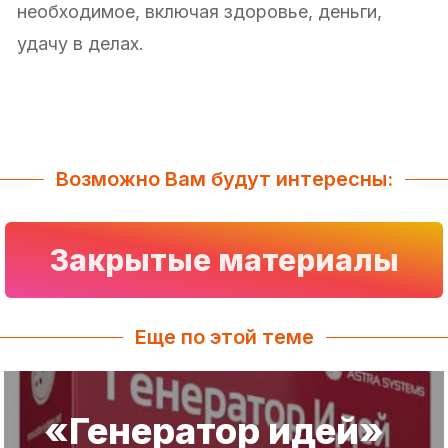
необходимое, включая здоровье, деньги,
удачу в делах.
Возможно Вам будут интересны:
Закрытые материалы
Еще по этой теме
«Генератор идей»