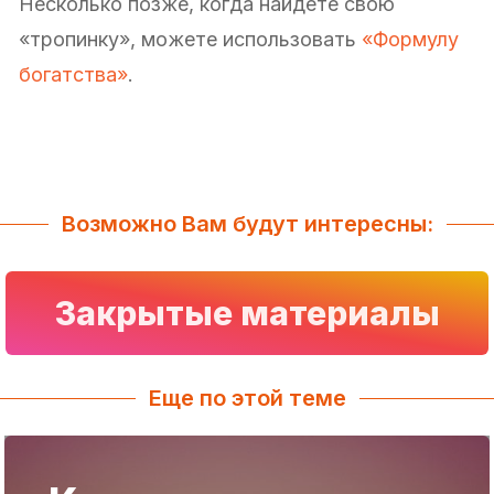
Несколько позже, когда найдете свою
«тропинку», можете использовать
«Формулу
богатства»
.
Возможно Вам будут интересны:
Закрытые материалы
Еще по этой теме