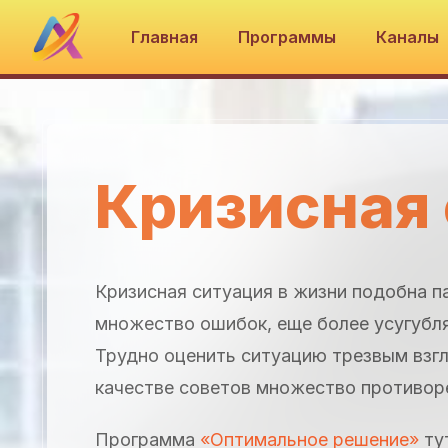
Главная
Программы
Каналы
Кризисная
Кризисная ситуация в жизни подобна п
множество ошибок, еще более усугубл
Трудно оценить ситуацию трезвым взг
качестве советов множество противоре
Программа
«Оптимальное решение»
тут