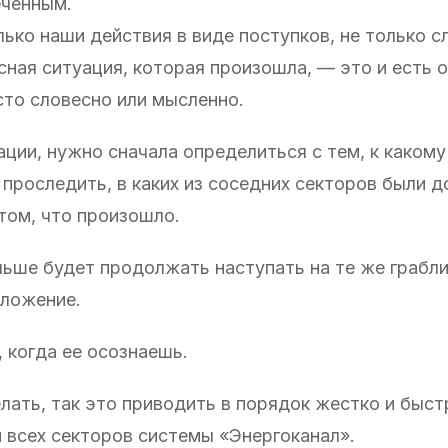
еченным.
ько наши действия в виде поступков, не только с
сная ситуация, которая произошла, — это и есть 
сто словесно или мысленно.
ции, нужно сначала определиться с тем, к какому
 проследить, в каких из соседних секторов были 
том, что произошло.
альше будет продолжать наступать на те же грабли
оложение.
 когда ее осознаешь.
лать, так это приводить в порядок жестко и быст
 всех секторов системы «Энергоканал».