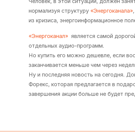
Человек, в этой ситуации, должен заня
нормализуя структуру
«Энергоканала»
из кризиса, энергоинформационное поле
«Энергоканал»
является самой дорогой
отдельных аудио-программ.
Но купить его можно дешевле, если во
заканчивается меньше чем через недел
Ну и последняя новость на сегодня. Д
Форекс, которая предлагается в подаро
завершения акции больше не будет пре