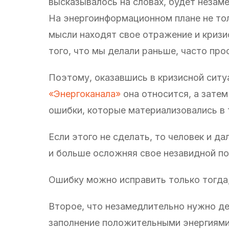
высказывалось на словах, будет незам
На энергоинформационном плане не тол
мысли находят свое отражение и кризи
того, что мы делали раньше, часто про
Поэтому, оказавшись в кризисной ситуа
«Энергоканала»
она относится, а затем
ошибки, которые материализовались в 
Если этого не сделать, то человек и д
и больше осложняя свое незавидной п
Ошибку можно исправить только тогда,
Второе, что незамедлительно нужно де
заполнение положительными энергиями