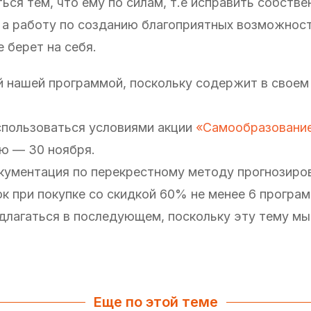
ться тем, что ему по силам, т.е исправить собств
, а работу по созданию благоприятных возможнос
 берет на себя.
 нашей программой, поскольку содержит в своем 
спользоваться условиями акции
«Самообразовани
ю — 30 ноября.
окументация по перекрестному методу прогнозиро
к при покупке со скидкой 60% не менее 6 програм
длагаться в последующем, поскольку эту тему мы
Еще по этой теме