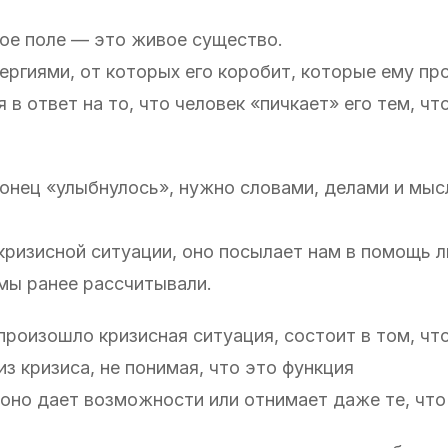
ое поле — это живое существо.
ергиями, от которых его коробит, которые ему пр
в ответ на то, что человек «пичкает» его тем, чт
онец «улыбнулось», нужно словами, делами и мыс
кризисной ситуации, оно посылает нам в помощь л
 мы ранее рассчитывали.
произошло кризисная ситуация, состоит в том, чт
з кризиса, не понимая, что это функция
оно дает возможности или отнимает даже те, чт