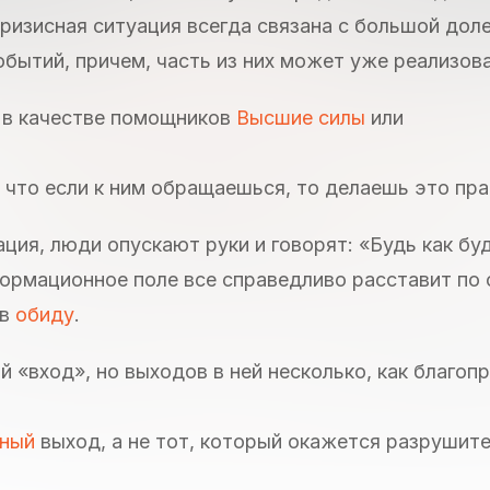
Кризисная ситуация всегда связана с большой дол
бытий, причем, часть из них может уже реализов
ь в качестве помощников
Высшие силы
или
о, что если к ним обращаешься, то делаешь это пр
ация, люди опускают руки и говорят: «Будь как бу
формационное поле все справедливо расставит по
 в
обиду
.
 «вход», но выходов в ней несколько, как благопр
тный
выход, а не тот, который окажется разрушит