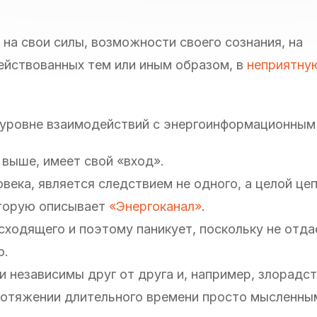
 на свои силы, возможности своего сознания, на
ействованных тем или иным образом, в
неприятну
 уровне взаимодействий с энергоинформационным
 выше, имеет свой «вход».
овека, является следствием не одного, а целой це
оторую описывает
«Энергоканал»
.
сходящего и поэтому паникует, поскольку не отда
ю.
и независимы друг от друга и, например, злорадст
ротяжении длительного времени просто мысленным