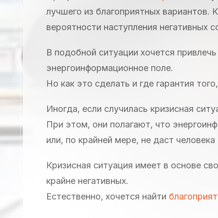
лучшего из благоприятных вариантов. 
вероятности наступления негативных со
В подобной ситуации хочется привлеч
энергоинформационное поле.
Но как это сделать и где гарантия тог
Иногда, если случилась кризисная ситу
При этом, они полагают, что энергоин
или, по крайней мере, не даст человека
Кризисная ситуация имеет в основе свой
крайне негативных.
Естественно, хочется найти
благоприя