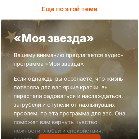
Еще по этой теме
«Моя звезда»
Вашему вниманию предлагается аудио-
программа «Моя звезда».
Если однажды вы осознаете, что жизнь
потеряла для вас яркие краски, вы
перестали радоваться и наслаждаться,
загрубели и отупели от нахлынувших
проблем, то эта программа для вас. Она
поможет вам вернуть чувство
нежности, любви и спокойствия,