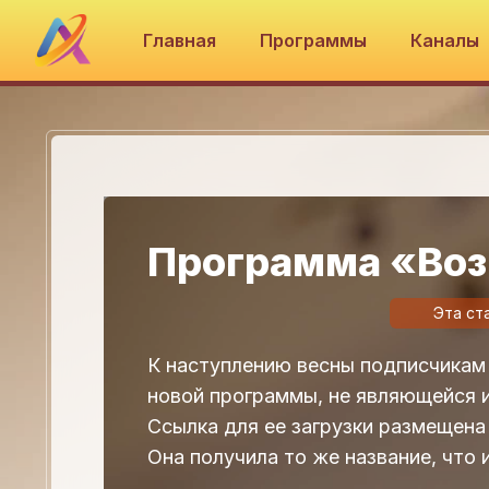
Главная
Программы
Каналы
Программа «Во
Эта ст
К наступлению весны подписчикам
новой программы, не являющейся 
Ссылка для ее загрузки размещена 
Она получила то же название, что