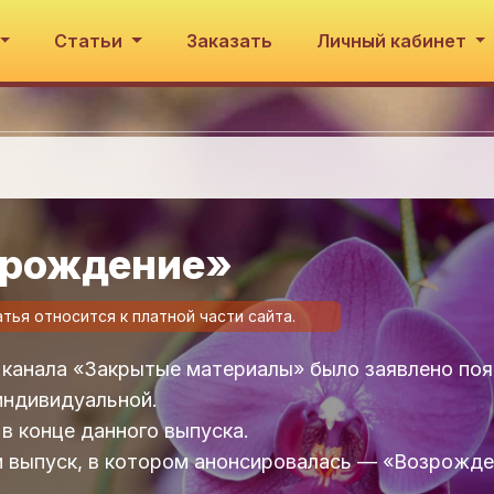
Статьи
Заказать
Личный кабинет
зрождение»
атья относится к платной части сайта.
 канала «Закрытые материалы» было заявлено поя
индивидуальной.
в конце данного выпуска.
 и выпуск, в котором анонсировалась — «Возрожде