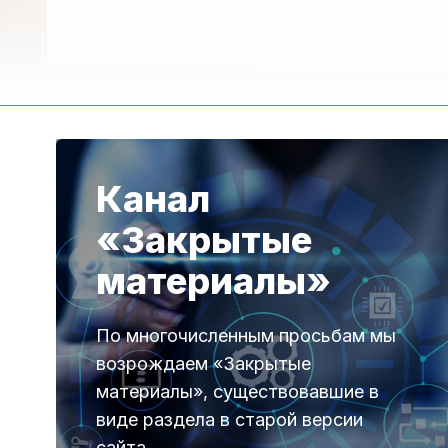
Канал
«Закрытые
материалы»
По многочисленным просьбам мы
возрождаем «Закрытые
материалы», существовавшие в
виде раздела в старой версии
сайта.