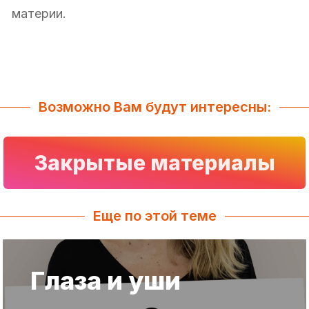
материи.
Возможно Вам будут интересны:
Закрытые материалы
Еще по этой теме
Глаза и уши