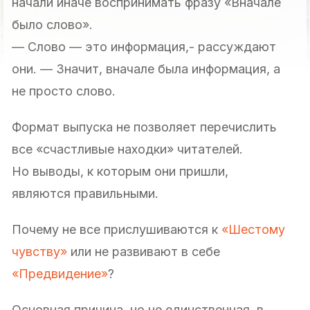
начали иначе воспринимать фразу «Вначале
было слово».
— Слово — это информация,- рассуждают
они. — Значит, вначале была информация, а
не просто слово.
Формат выпуска не позволяет перечислить
все «счастливые находки» читателей.
Но выводы, к которым они пришли,
являются правильными.
Почему не все прислушиваются к
«Шестому
чувству»
или не развивают в себе
«Предвидение»
?
Основная причина, но не единственная, в