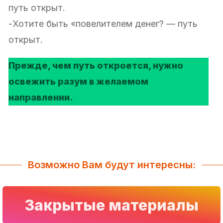
путь открыт.
-Хотите быть «повелителем денег? — путь
открыт.
Прежде, чем путь откроется, нужно
освежить разум в желаемом
направлении.
Возможно Вам будут интересны:
Закрытые материалы