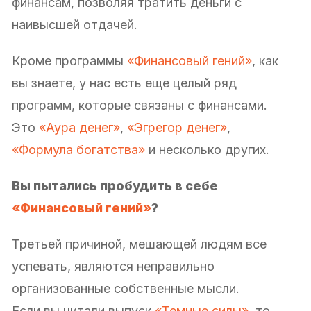
финансам, позволяя тратить деньги с
наивысшей отдачей.
Кроме программы
«Финансовый гений»
, как
вы знаете, у нас есть еще целый ряд
программ, которые связаны с финансами.
Это
«Аура денег»
,
«Эгрегор денег»
,
«Формула богатства»
и несколько других.
Вы пытались пробудить в себе
«Финансовый гений»
?
Третьей причиной, мешающей людям все
успевать, являются неправильно
организованные собственные мысли.
Если вы читали выпуск
«Темные силы»
, то