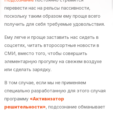
перевести нас на рельсы пассивности,
поскольку таким образом ему проще всего
получить для себя требуемые удовольствия.
Ему легче и проще заставить нас сидеть в
соцсетях, читать второсортные новости в
СМИ, вместо того, чтобы совершить
элементарную прогулку на свежем воздухе
или сделать зарядку.
В том случае, если мы не применяем
специально разработанную для этого случая
программу
«Активизатор
решительности»
, подсознание обманывает