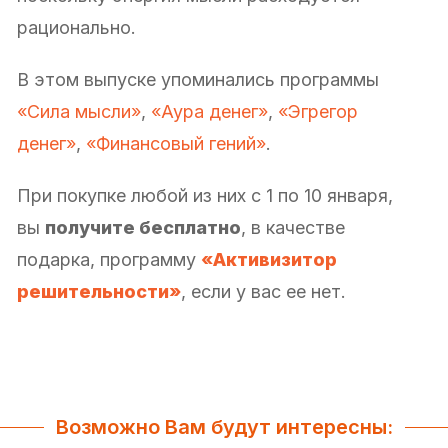
рационально.
В этом выпуске упоминались программы
«Сила мысли»
,
«Аура денег»
,
«Эгрегор
денег»
,
«Финансовый гений»
.
При покупке любой из них с 1 по 10 января,
вы
получите бесплатно
, в качестве
подарка, программу
«Активизитор
решительности»
, если у вас ее нет.
Возможно Вам будут интересны: