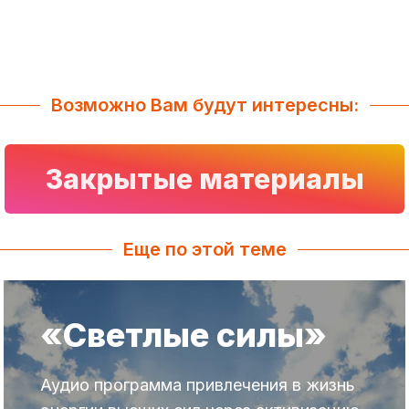
Возможно Вам будут интересны:
Закрытые материалы
Еще по этой теме
«Светлые силы»
Аудио программа привлечения в жизнь