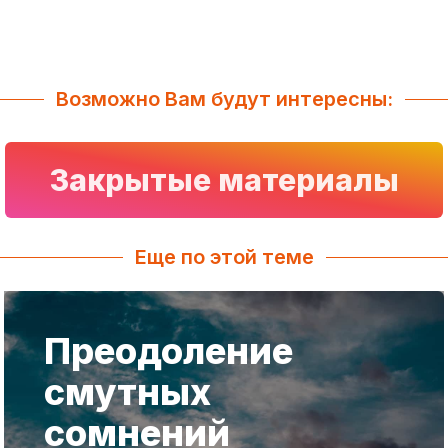
Возможно Вам будут интересны:
Закрытые материалы
Еще по этой теме
Преодоление
смутных
сомнений