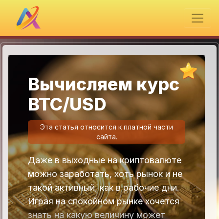
Вычисляем курс
BTC/USD
Эта статья относится к платной части
сайта.
Даже в выходные на криптовалюте
можно заработать, хоть рынок и не
такой активный, как в рабочие дни.
Играя на спокойном рынке хочется
знать на какую величину может